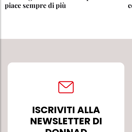
piace sempre di più
c
ISCRIVITI ALLA
NEWSLETTER DI