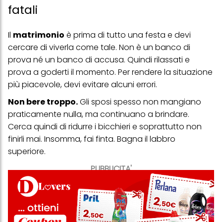
fatali
Il
matrimonio
è prima di tutto una festa e devi
cercare di viverla come tale. Non è un banco di
prova né un banco di accusa. Quindi rilassati e
prova a goderti il momento. Per rendere la situazione
più piacevole, devi evitare alcuni errori.
Non bere troppo.
Gli sposi spesso non mangiano
praticamente nulla, ma continuano a brindare.
Cerca quindi di ridurre i bicchieri e soprattutto non
finirli mai. Insomma, fai finta. Bagna il labbro
superiore.
PUBBLICITA'