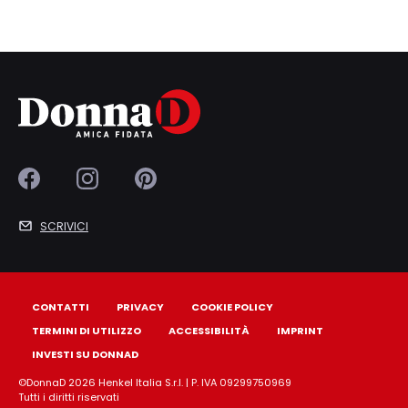
SCRIVICI
CONTATTI
PRIVACY
COOKIE POLICY
TERMINI DI UTILIZZO
ACCESSIBILITÀ
IMPRINT
INVESTI SU DONNAD
©DonnaD 2026 Henkel Italia S.r.l. | P. IVA 09299750969
Tutti i diritti riservati