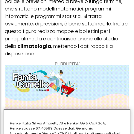
poi delle previsioni meteo a breve o lungo termine,
che sfruttano modelli matematici, programmi
informatici e programmi statistici. Si tratta,
ovviamente, di previsioni, è bene sottolinearlo. Inoltre
questa figura realizza mappe e bollettini per i
principali media e contribuisce anche allo studio
della
climatologia
, mettendo i dati raccolti a
disposizione.
PUBBLICITA'
Henkel Italia Srl via Amoretti, 78 e Henkel AG & Co. KGaA,
Henkelstrasse 67, 40589 Duesseldorf, Germania
(congiuntamente “Henkel” o “Noi”), trattano i dati personali che ti