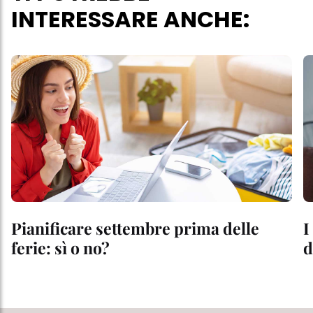
INTERESSARE ANCHE:
Pianificare settembre prima delle
I
ferie: sì o no?
d