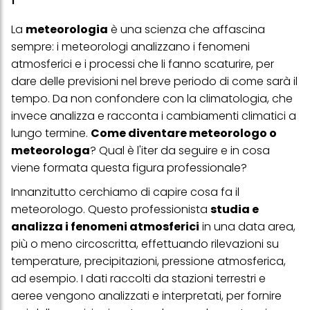
La
meteorologia
è una scienza che affascina
sempre: i meteorologi analizzano i fenomeni
atmosferici e i processi che li fanno scaturire, per
dare delle previsioni nel breve periodo di come sarà il
tempo. Da non confondere con la climatologia, che
invece analizza e racconta i cambiamenti climatici a
lungo termine.
Come diventare meteorologo o
meteorologa
? Qual è l'iter da seguire e in cosa
viene formata questa figura professionale?
Innanzitutto cerchiamo di capire cosa fa il
meteorologo. Questo professionista
studia e
analizza i fenomeni atmosferici
in una data area,
più o meno circoscritta, effettuando rilevazioni su
temperature, precipitazioni, pressione atmosferica,
ad esempio. I dati raccolti da stazioni terrestri e
aeree vengono analizzati e interpretati, per fornire