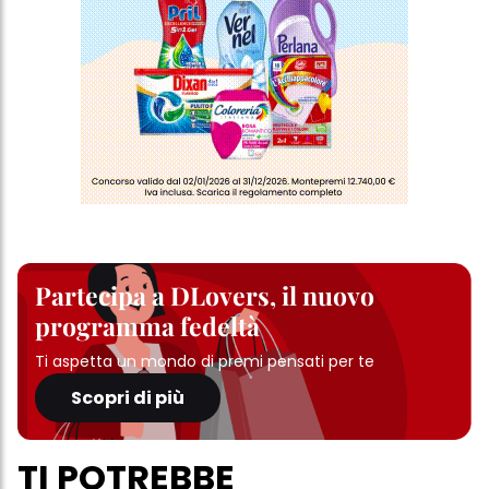
Partecipa a DLovers, il nuovo
programma fedeltà
Ti aspetta un mondo di premi pensati per te
Scopri di più
TI POTREBBE