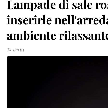
Lampade di sale ro
inserirle nell'arre
ambiente rilassant
LEGGI IN 1'