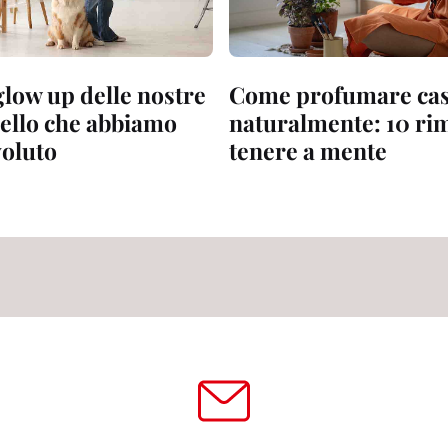
glow up delle nostre
Come profumare ca
uello che abbiamo
naturalmente: 10 ri
oluto
tenere a mente