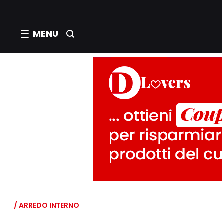
MENU
/ ARREDO INTERNO