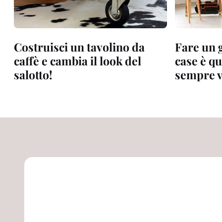
Costruisci un tavolino da
Fare un 
caffè e cambia il look del
case è q
salotto!
sempre v