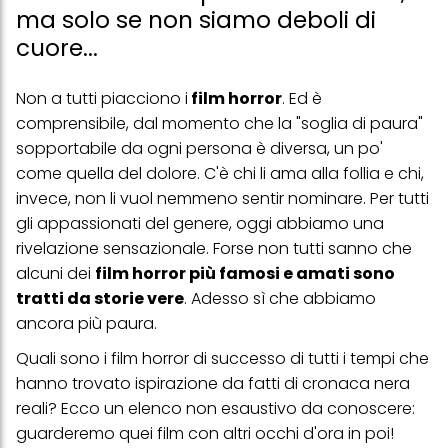
ma solo se non siamo deboli di
cuore...
Non a tutti piacciono i
film horror
. Ed è
comprensibile, dal momento che la "soglia di paura"
sopportabile da ogni persona è diversa, un po'
come quella del dolore. C'è chi li ama alla follia e chi,
invece, non li vuol nemmeno sentir nominare. Per tutti
gli appassionati del genere, oggi abbiamo una
rivelazione sensazionale. Forse non tutti sanno che
alcuni dei
film horror più famosi e amati sono
tratti da storie vere
. Adesso sì che abbiamo
ancora più paura.
Quali sono i
film horror di successo
di tutti i tempi che
hanno trovato ispirazione da fatti di cronaca nera
reali? Ecco un elenco non esaustivo da conoscere:
guarderemo quei film con altri occhi d'ora in poi!