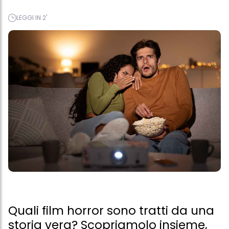
LEGGI IN 2'
Quali film horror sono tratti da una
storia vera? Scopriamolo insieme,