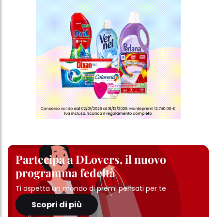
Partecipa a DLovers, il nuovo
programma fedeltà
Ti aspetta un mondo di premi pensati per te
Scopri di più