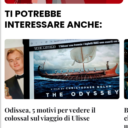
TI POTREBBE
INTERESSARE ANCHE:
Odissea, 5 motivi per vedere il
B
colossal sul viaggio di Ulisse
c
u