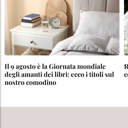
Il 9 agosto è la Giornata mondiale
R
degli amanti dei libri: ecco i titoli sul
c
nostro comodino