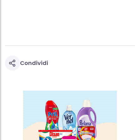
personali per tutte le finalità sopra indicate. Se fai clic su "Rifiuta",
verranno utilizzati solo i cookie tecnicamente necessari per fornirti
questo sito web.
Condividi