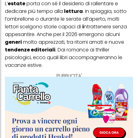
L’
estate
porta con sé il desiderio di rallentare e
dedicare più tempo alla
lettura
. In spiaggia, sotto
l’ombrellone o durante le serate all’aperto, molti
lettori scelgono storie capaci di
i
ntrattenere senza
appesantire. Anche per il 2026 emergono alcuni
generi
molto apprezzati, tra ritorni amati e nuove
tendenze editoriali
. Dai romance ai thriller
psicologici, ecco quali libri accompagneranno le
vacanze estive.
PUBBLICITA'