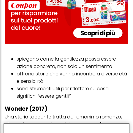
spiegano come la
gentilezza
possa essere
azione concreta, non solo un sentimento
offrono storie che vanno incontro a diverse età
e sensibilità
sono strumenti utili per riflettere su cosa
significhi “essere gentili”
Wonder (2017)
Una storia toccante tratta dall’omonimo romanzo,
che vede come protagonista un
ragazzino con
una malformazione facciale
che per la prima