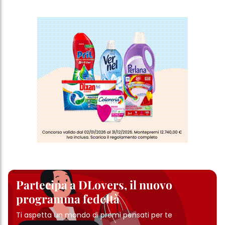
Partecipa a DLovers, il nuovo
programma fedeltà
Ti aspetta un mondo di premi pensati per te