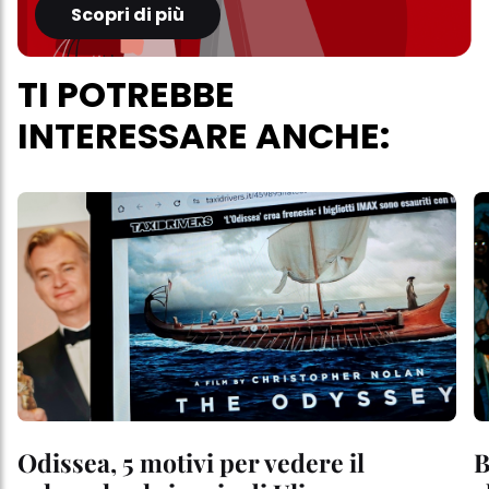
Scopri di più
TI POTREBBE
INTERESSARE ANCHE:
Odissea, 5 motivi per vedere il
B