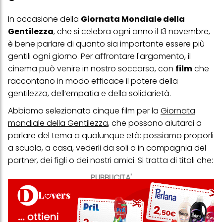
In occasione della
Giornata Mondiale della
Gentilezza
, che si celebra ogni anno il 13 novembre,
è bene parlare di quanto sia importante essere più
gentili ogni giorno. Per affrontare l'argomento, il
cinema può venire in nostro soccorso, con
film
che
raccontano in modo efficace il potere della
gentilezza, dell’empatia e della solidarietà.
Abbiamo selezionato cinque film per la
Giornata
mondiale della Gentilezza
, che possono aiutarci a
parlare del tema a qualunque età: possiamo proporli
a scuola, a casa, vederli da soli o in compagnia del
partner, dei figli o dei nostri amici. Si tratta di titoli che:
PUBBLICITA'