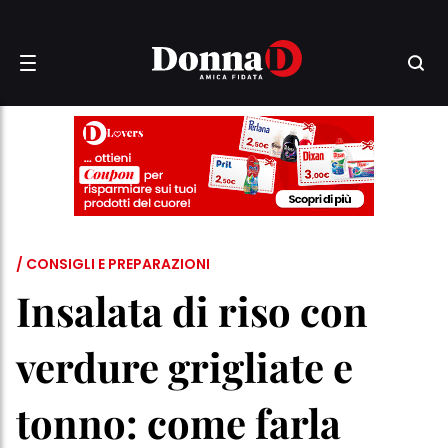
/ CONSIGLI E PREPARAZIONI
Insalata di riso con
verdure grigliate e
tonno: come farla