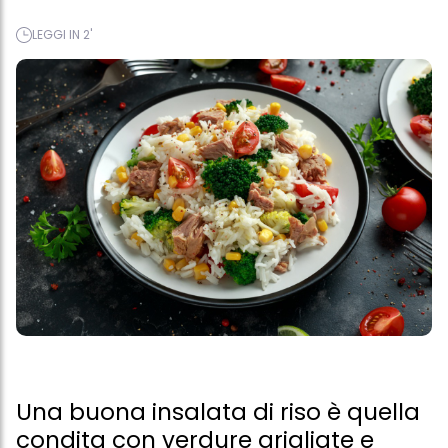
LEGGI IN 2'
Una buona insalata di riso è quella
condita con verdure grigliate e