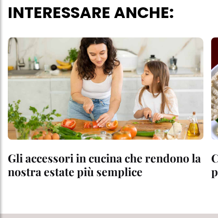
INTERESSARE ANCHE:
Gli accessori in cucina che rendono la
C
nostra estate più semplice
p