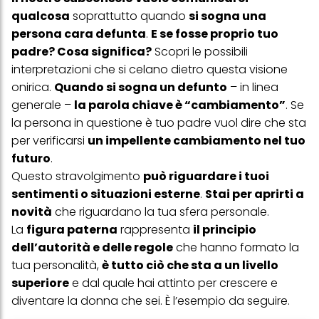
qualcosa
soprattutto quando
si sogna una
persona cara defunta
.
E se fosse proprio tuo
padre? Cosa significa?
Scopri le possibili
interpretazioni che si celano dietro questa visione
onirica.
Quando si sogna un defunto
– in linea
generale –
la parola chiave è “cambiamento”
. Se
la persona in questione è tuo padre vuol dire che sta
per verificarsi
un impellente cambiamento nel tuo
futuro
.
Questo stravolgimento
può riguardare i tuoi
sentimenti o situazioni esterne
.
Stai per aprirti a
novità
che riguardano la tua sfera personale.
La
figura paterna
rappresenta
il principio
dell’autorità e delle regole
che hanno formato la
tua personalità,
è tutto ciò che sta a un livello
superiore
e dal quale hai attinto per crescere e
diventare la donna che sei. È l’esempio da seguire.