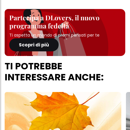
Partecipa a DLovers, il nuovo
programma fedeltà
Ti aspetta un mondo di premi pensati per te
Scopri di più
TI POTREBBE
INTERESSARE ANCHE: