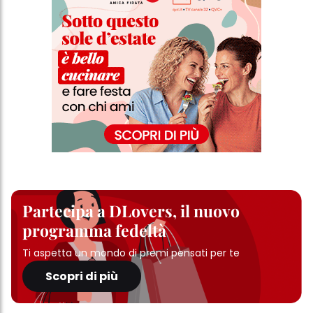
Partecipa a DLovers, il nuovo
programma fedeltà
Ti aspetta un mondo di premi pensati per te
Scopri di più