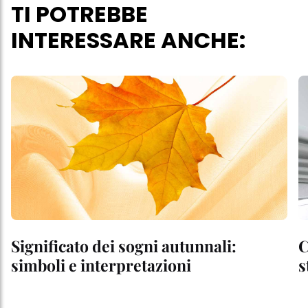
TI POTREBBE
INTERESSARE ANCHE:
Significato dei sogni autunnali:
C
simboli e interpretazioni
s