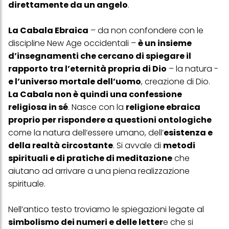
direttamente da un angelo
.
La Cabala Ebraica
– da non confondere con le
discipline New Age occidentali –
è un insieme
d’insegnamenti che cercano di spiegare il
rapporto tra l’eternità propria di Dio
– la natura -
e l’universo mortale dell’uomo
, creazione di Dio.
La Cabala non è quindi una confessione
religiosa in sé
. Nasce con la
religione ebraica
proprio per rispondere a questioni ontologiche
come la natura dell’essere umano, dell’
esistenza e
della realtà circostante
. Si avvale di
metodi
spirituali e di pratiche di meditazione
che
aiutano ad arrivare a una piena realizzazione
spirituale.
Nell’antico testo troviamo le spiegazioni legate al
simbolismo dei numeri e delle letter
e che si