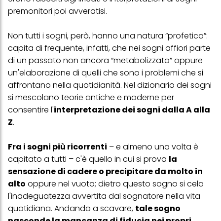
premonitori
poi avveratisi.
Non tutti i sogni, però, hanno una natura “profetica”:
capita di frequente, infatti, che nei sogni affiori parte
di un passato non ancora “metabolizzato” oppure
un'elaborazione di quelli che sono i problemi che si
affrontano nella quotidianità. Nel dizionario dei sogni
si mescolano teorie antiche e moderne per
consentire l'
interpretazione dei sogni dalla A alla
Z
.
Fra i sogni più ricorrenti
– e almeno una volta è
capitato a tutti – c'è quello in cui si prova
la
sensazione di cadere o precipitare da molto in
alto
oppure nel vuoto; dietro questo sogno si cela
l'inadeguatezza avvertita dal sognatore nella vita
quotidiana. Andando a scavare,
tale sogno
nasconde la mancanza di fiducia nei propri