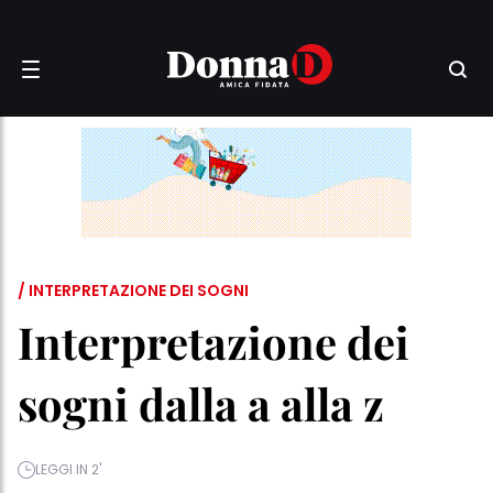
/ INTERPRETAZIONE DEI SOGNI
Interpretazione dei
sogni dalla a alla z
LEGGI IN 2'