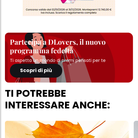
Partecipa a DLovers, il nuovo
programma fedeltà
Ti aspetta un mondo di premi pensati per te
Scopri di più
TI POTREBBE
INTERESSARE ANCHE: