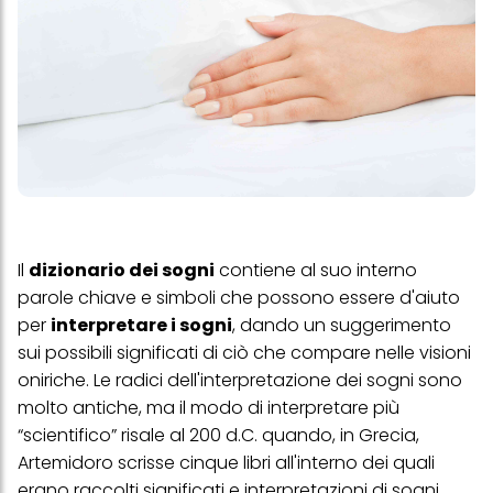
Il
dizionario dei sogni
contiene al suo interno
parole chiave e simboli che possono essere d'aiuto
per
interpretare i sogni
, dando un suggerimento
sui possibili significati di ciò che compare nelle visioni
oniriche. Le radici dell'interpretazione dei sogni sono
molto antiche, ma il modo di interpretare più
“scientifico” risale al 200 d.C. quando, in Grecia,
Artemidoro scrisse cinque libri all'interno dei quali
erano raccolti significati e
interpretazioni di sogni