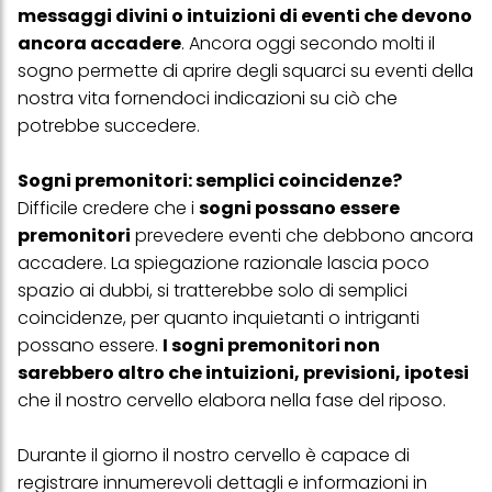
messaggi divini o intuizioni di eventi che devono
ancora accadere
. Ancora oggi secondo molti il
sogno permette di aprire degli squarci su eventi della
nostra vita fornendoci indicazioni su ciò che
potrebbe succedere.
Sogni premonitori: semplici coincidenze?
Difficile credere che i
sogni possano essere
premonitori
prevedere eventi che debbono ancora
accadere. La spiegazione razionale lascia poco
spazio ai dubbi, si tratterebbe solo di semplici
coincidenze, per quanto inquietanti o intriganti
possano essere.
I sogni premonitori non
sarebbero altro che intuizioni, previsioni, ipotesi
che il nostro cervello elabora nella fase del riposo.
Durante il giorno il nostro cervello è capace di
registrare innumerevoli dettagli e informazioni in