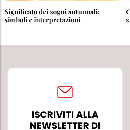
Significato dei sogni autunnali:
C
simboli e interpretazioni
s
ISCRIVITI ALLA
NEWSLETTER DI