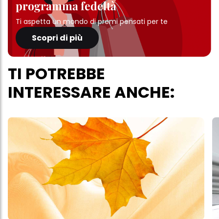
programma fedeltà
Ti aspetta un mondo di premi pensati per te
Scopri di più
TI POTREBBE
INTERESSARE ANCHE: