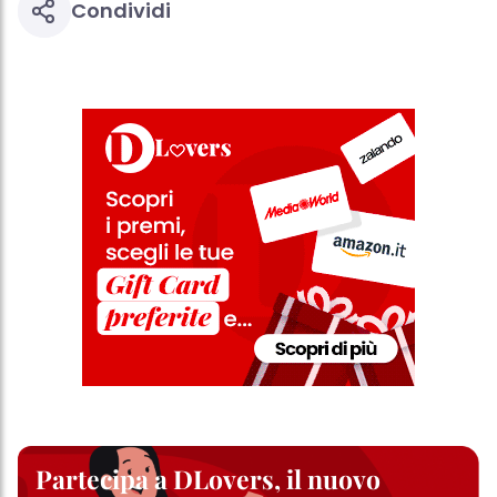
Condividi
Partecipa a DLovers, il nuovo