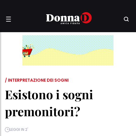
/ INTERPRETAZIONE DEI SOGNI
Esistono i sogni
premonitori?
LEGGI IN 2'