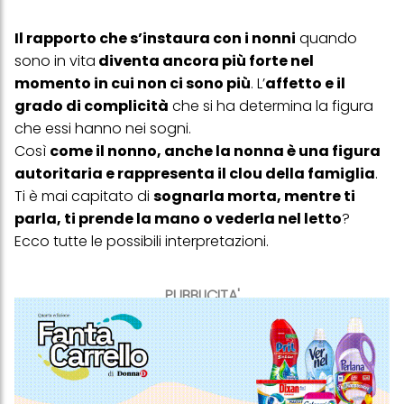
Il rapporto che s’instaura con i nonni
quando
sono in vita
diventa ancora più forte nel
momento in cui non ci sono più
. L’
affetto e il
grado di complicità
che si ha determina la figura
che essi hanno nei sogni.
Così
come il nonno, anche la nonna è una figura
autoritaria e rappresenta il clou della famiglia
.
Ti è mai capitato di
sognarla morta, mentre ti
parla, ti prende la mano o vederla nel letto
?
Ecco tutte le possibili interpretazioni.
PUBBLICITA'