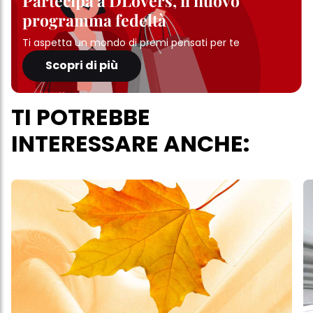
Partecipa a DLovers, il nuovo
programma fedeltà
Ti aspetta un mondo di premi pensati per te
Scopri di più
TI POTREBBE
INTERESSARE ANCHE: