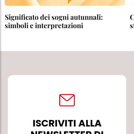
Significato dei sogni autunnali:
C
simboli e interpretazioni
s
ISCRIVITI ALLA