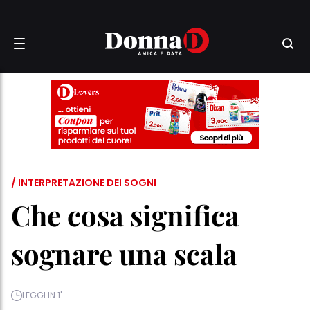
/ INTERPRETAZIONE DEI SOGNI
Che cosa significa
sognare una scala
LEGGI IN 1'