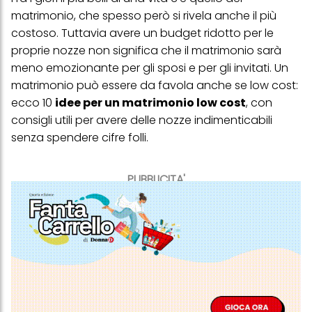
matrimonio, che spesso però si rivela anche il più
costoso. Tuttavia avere un budget ridotto per le
proprie nozze non significa che il matrimonio sarà
meno emozionante per gli sposi e per gli invitati. Un
matrimonio può essere da favola anche se low cost:
ecco 10
idee per un matrimonio low cost
, con
consigli utili per avere delle nozze indimenticabili
senza spendere cifre folli.
PUBBLICITA'