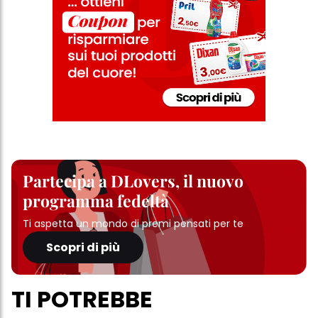
Partecipa a DLovers, il nuovo
programma fedeltà
Ti aspetta un mondo di premi pensati per te
Scopri di più
TI POTREBBE