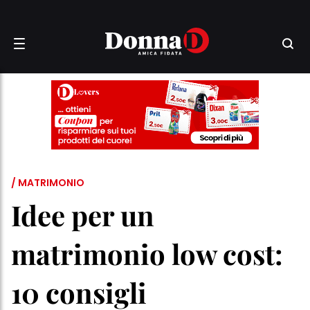
/ MATRIMONIO
Idee per un
matrimonio low cost:
10 consigli