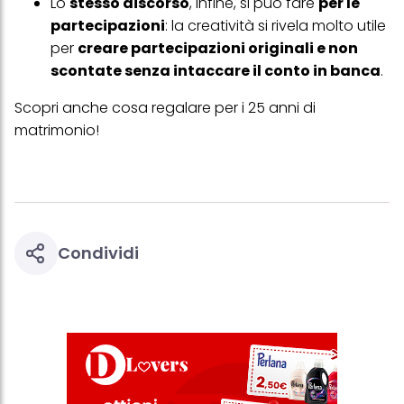
Lo
stesso discorso
, infine, si può fare
per le
partecipazioni
: la creatività si rivela molto utile
per
creare partecipazioni originali e non
scontate senza intaccare il conto in banca
.
Scopri anche
cosa regalare per i 25 anni di
matrimonio
!
Condividi