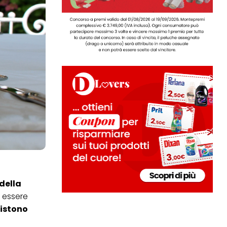
della
d essere
istono