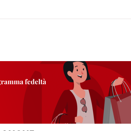
ogramma fedeltà