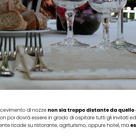
l ricevimento di nozze
non sia troppo distante da quello 
n poi dovrà essere in grado di ospitare tutti gli invitati e
nte ricade su ristorante, agriturismo, oppure hotel, ma
es