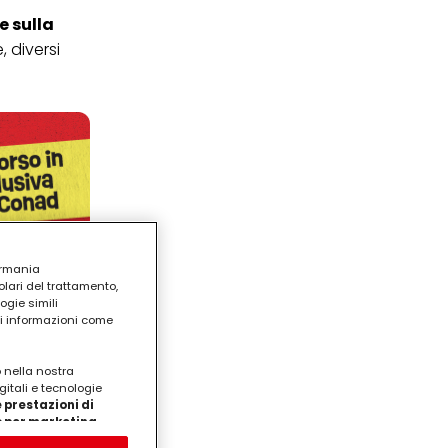
e sulla
, diversi
ermania
lari del trattamento,
ogie simili
ri informazioni come
o nella nostra
gitali e tecnologie
 prestazioni di
/o per marketing
on noi