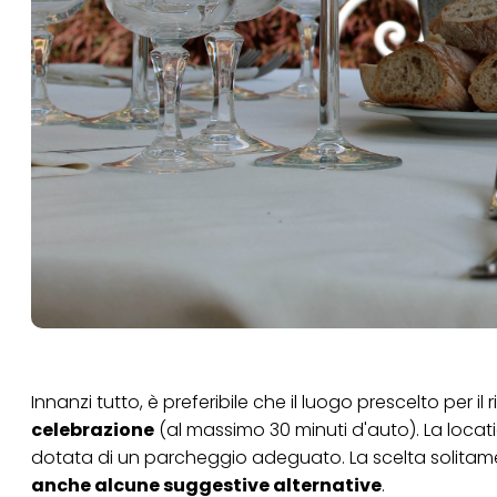
Innanzi tutto, è preferibile che il luogo prescelto per i
celebrazione
(al massimo 30 minuti d'auto). La locatio
dotata di un parcheggio adeguato. La scelta solitame
anche alcune suggestive alternative
.