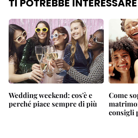
TI POTREBBE INTERESSARE
Wedding weekend: cos'è e
Come sop
perché piace sempre di più
matrimon
consigli 