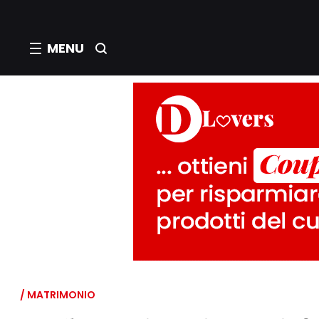
MENU
/ MATRIMONIO