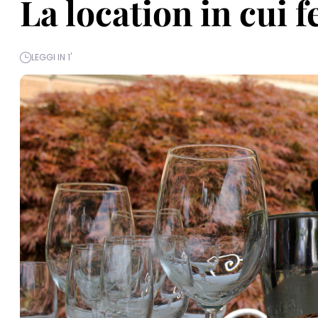
La location in cui f
LEGGI IN 1'