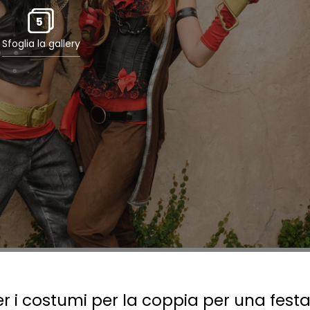
5
Sfoglia la gallery
r i costumi per la coppia per una festa