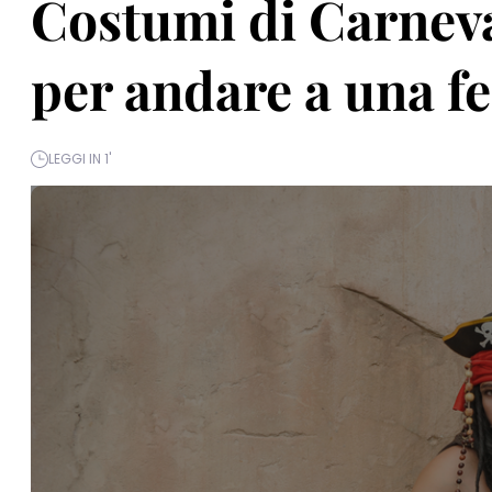
Costumi di Carneval
per andare a una f
LEGGI IN 1'