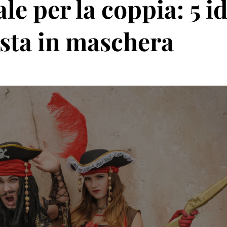
e per la coppia: 5 i
esta in maschera