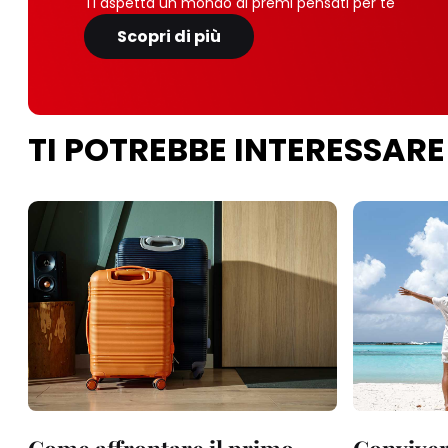
Ti aspetta un mondo di premi pensati per te
Scopri di più
TI POTREBBE INTERESSARE