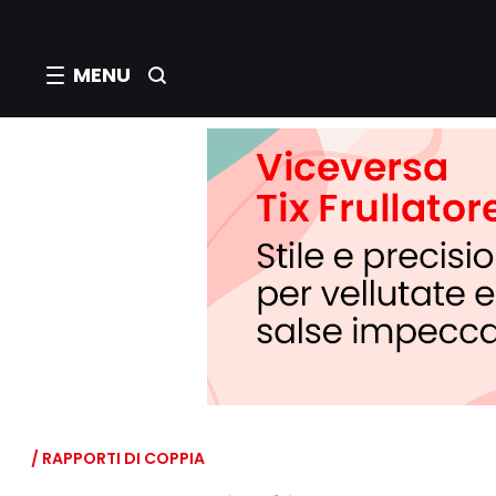
MENU
/ RAPPORTI DI COPPIA