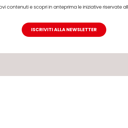
ovi contenuti e scopri in anteprima le iniziative riservate 
ISCRIVITI ALLA NEWSLETTER