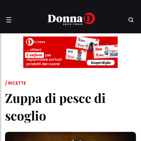
/ RICETTE
Zuppa di pesce di
scoglio