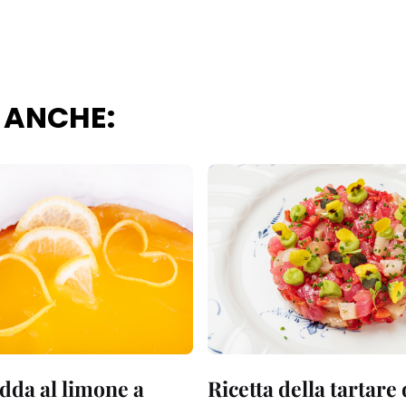
 ANCHE:
dda al limone a
Ricetta della tartare