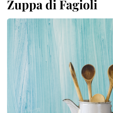
Zuppa di Fagioli