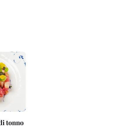
 di tonno