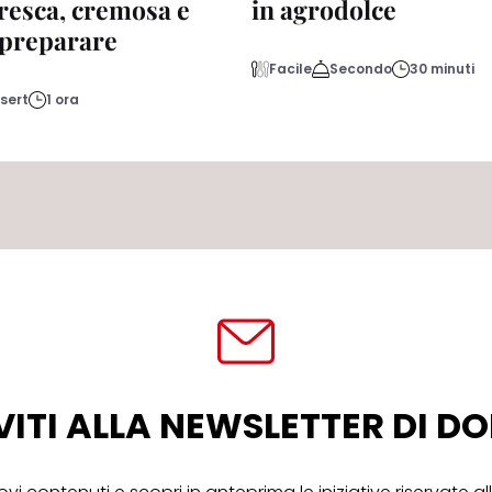
fresca, cremosa e
in agrodolce
a preparare
Facile
Secondo
30 minuti
sert
1 ora
VITI ALLA NEWSLETTER DI 