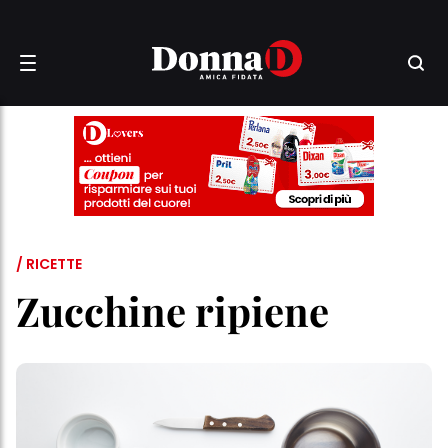
/ RICETTE
Zucchine ripiene