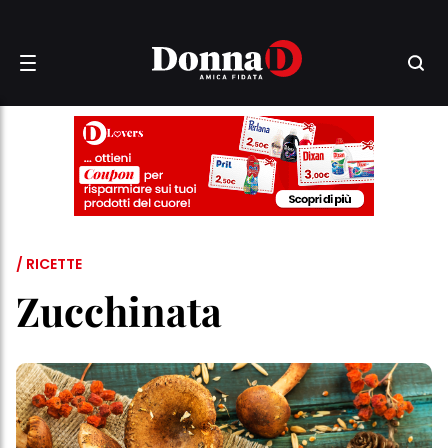
/ RICETTE
Zucchinata