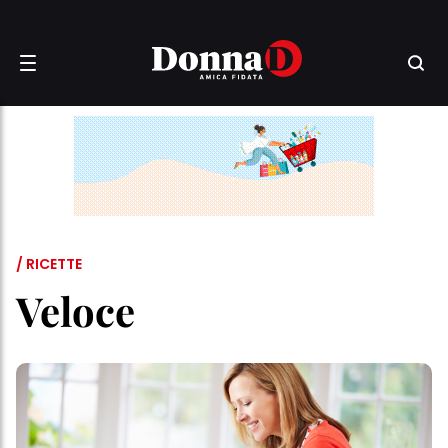
/ RICETTE
Veloce