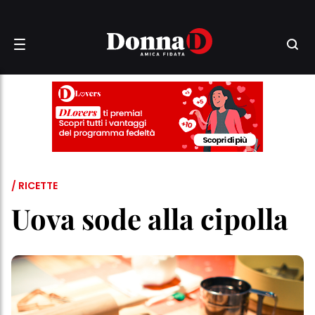
/ RICETTE
Uova sode alla cipolla