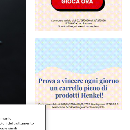
ermania
lari del trattamento,
ogie simili