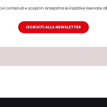
ovi contenuti e scopri in anteprima le iniziative riservate 
ISCRIVITI ALLA NEWSLETTER