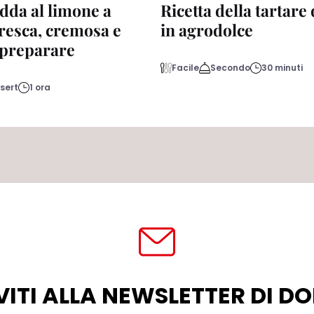
dda al limone a
Ricetta della tartare
fresca, cremosa e
in agrodolce
a preparare
Facile
Secondo
30 minuti
sert
1 ora
VITI ALLA NEWSLETTER DI 