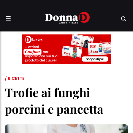
/ RICETTE
Trofie ai funghi
porcini e pancetta