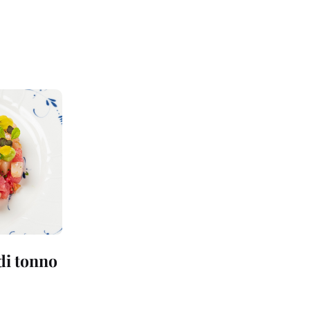
 di tonno