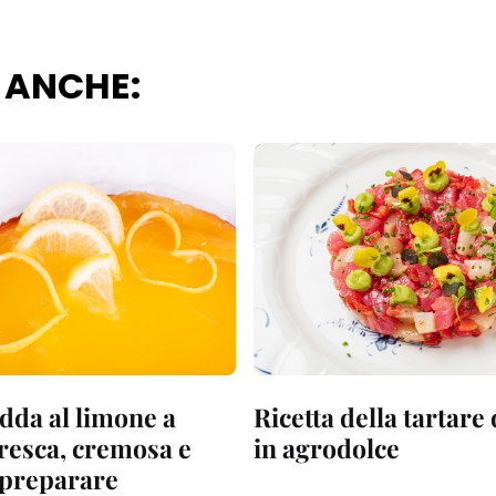
 ANCHE:
dda al limone a
Ricetta della tartare
fresca, cremosa e
in agrodolce
a preparare