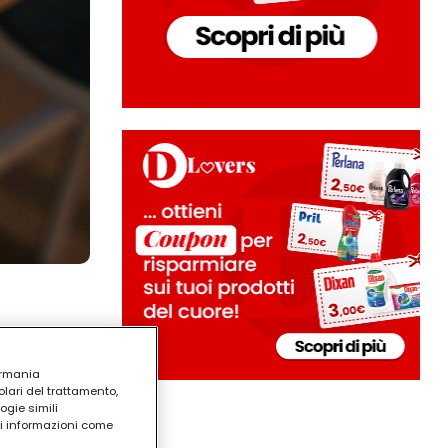
ermania
lari del trattamento,
ogie simili
ri informazioni come