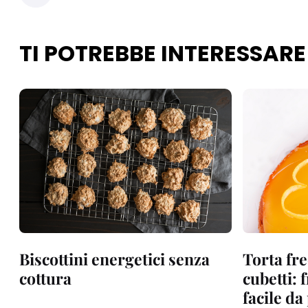
TI POTREBBE INTERESSARE
Biscottini energetici senza
Torta fre
cottura
cubetti: 
facile d