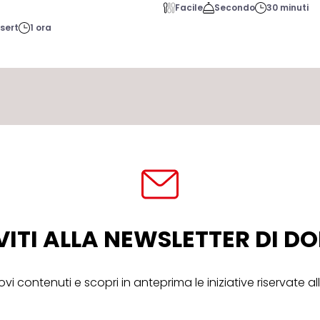
Facile
Secondo
30 minuti
sert
1 ora
VITI ALLA NEWSLETTER DI 
ovi contenuti e scopri in anteprima le iniziative riservate 