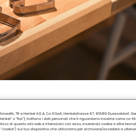
 PREPARAZIONE
e 30
ia Amoretti, 78 e Henkel AG & Co. KGaA, Henkelstrasse 67, 40589 Duesseldorf, G
kel” o “Noi”), trattano i dati personali che ti riguardano insieme come co-tito
utilizzo di questo sito web e interazioni con esso, inserendo cookie e altre tecnol
cookie”) sul tuo dispositivo che utilizziamo per archiviare/accedere a ulterio