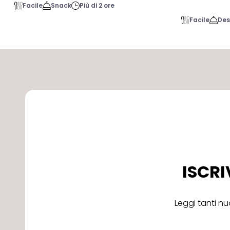
Facile
Snack
Più di 2 ore
Facile
Des
ISCRI
Leggi tanti nu