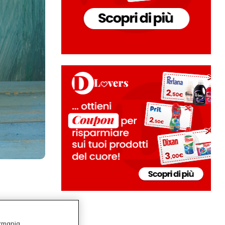
ermania