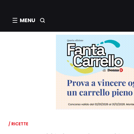
MENU
/ RICETTE