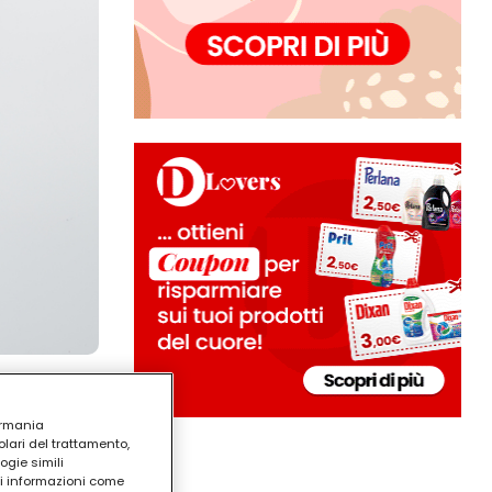
ermania
lari del trattamento,
ogie simili
ri informazioni come