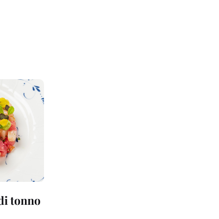
 di tonno