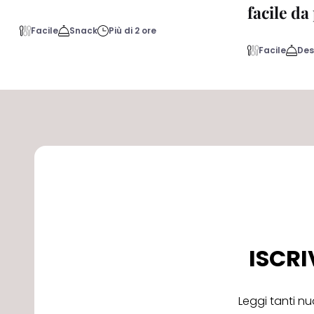
facile d
Facile
Snack
Più di 2 ore
Facile
Des
ISCRI
Leggi tanti nu