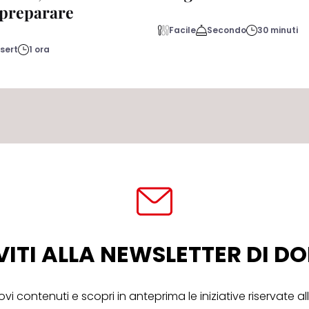
a preparare
Facile
Secondo
30 minuti
sert
1 ora
VITI ALLA NEWSLETTER DI 
ovi contenuti e scopri in anteprima le iniziative riservate 