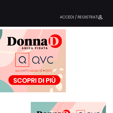
ACCEDI / REGISTRATI