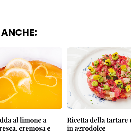
 ANCHE:
dda al limone a
Ricetta della tartare
fresca, cremosa e
in agrodolce