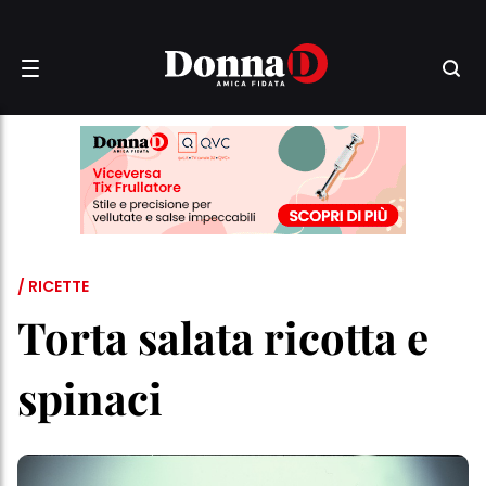
/ RICETTE
Torta salata ricotta e
spinaci