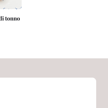
 di tonno