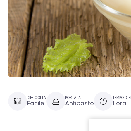
DIFFICOLTA'
PORTATA
TEMPO DI 
Facile
Antipasto
1 ora