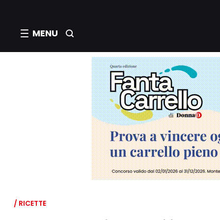
MENU
/ RICETTE