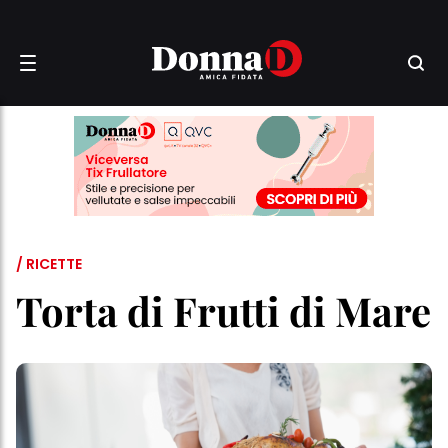
/ RICETTE
Torta di Frutti di Mare