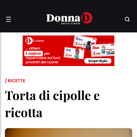
/ RICETTE
Torta di cipolle e
ricotta