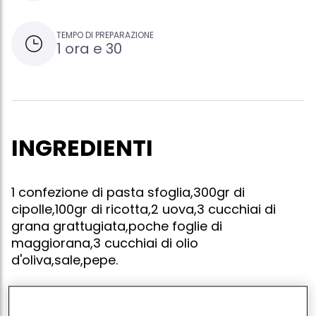
TEMPO DI PREPARAZIONE
1 ora e 30
INGREDIENTI
1 confezione di pasta sfoglia,300gr di
cipolle,100gr di ricotta,2 uova,3 cucchiai di
grana grattugiata,poche foglie di
maggiorana,3 cucchiai di olio
d'oliva,sale,pepe.