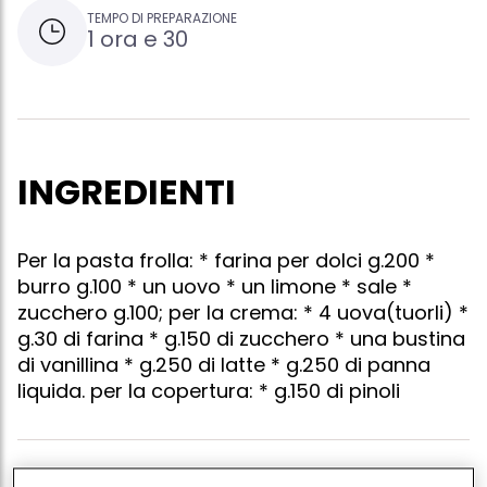
TEMPO DI PREPARAZIONE
1 ora e 30
INGREDIENTI
Per la pasta frolla: * farina per dolci g.200 *
burro g.100 * un uovo * un limone * sale *
zucchero g.100; per la crema: * 4 uova(tuorli) *
g.30 di farina * g.150 di zucchero * una bustina
di vanillina * g.250 di latte * g.250 di panna
liquida. per la copertura: * g.150 di pinoli