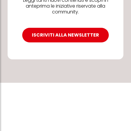
Leggi tanti nuovi contenuti e scopri in
anteprima le iniziative riservate alla
community.
ISCRIVITI ALLA NEWSLETTER