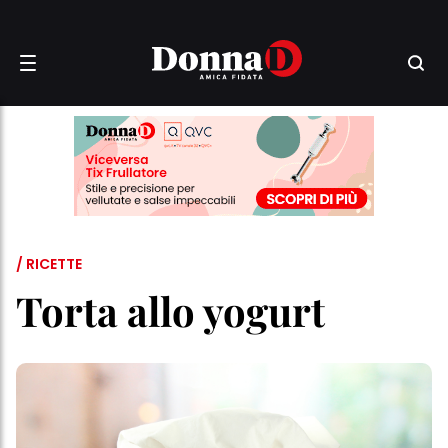
/ RICETTE
Torta allo yogurt