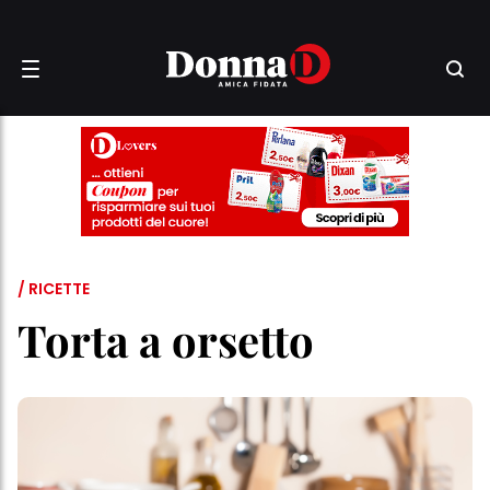
/ RICETTE
Torta a orsetto