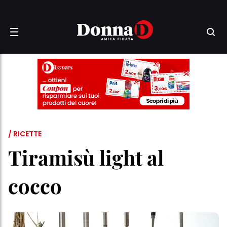
/ RICETTE
Tiramisù light al
cocco