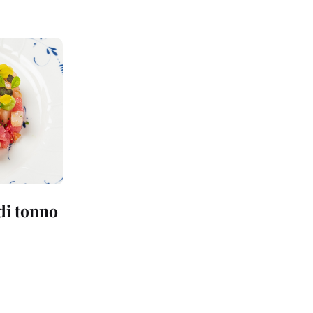
 di tonno