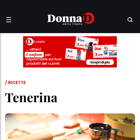
/ RICETTE
Tenerina