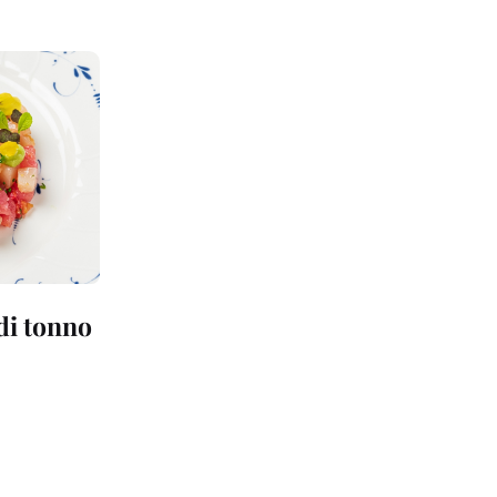
 di tonno