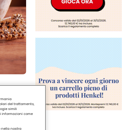
ermania
lari del trattamento,
ogie simili
ri informazioni come
o nella nostra