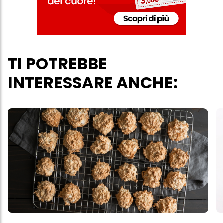
verranno utilizzati solo i cookie tecnicamente necessari per fornirti
questo sito web.
TI POTREBBE
INTERESSARE ANCHE: