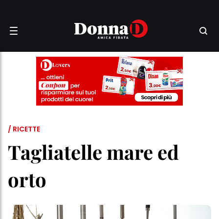
/ RICETTE
Tagliatelle mare ed
orto