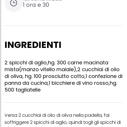
1 ora e 30
INGREDIENTI
2 spicchi di aglio,hg. 300 carne macinata
mista(manzo vitello maiale),2 cucchiai di olio
di oliva, hg. 100 prosciutto cotto,1 confezione di
panna da cucina,1 bicchiere di vino rosso,hg.
500 tagliatelle
Versa 2 cucchiai di olio di oliva nella padella, fai
soffriggere 2 spicchi di aglio, quindi togli gli spicchi di