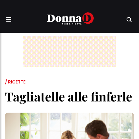
/ RICETTE
Tagliatelle alle finferle