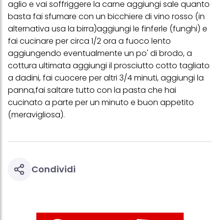
aglio e vai soffriggere la carne aggiungi sale quanto
basta fai sfumare con un bicchiere di vino rosso (in
alternativa usa la birra)aggiungi le finferle (funghi) e
fai cucinare per circa 1/2 ora a fuoco lento
aggiungendo eventualmente un po' di brodo, a
cottura ultimata aggiungi il prosciutto cotto tagliato
a dadini, fai cuocere per altri 3/4 minuti, aggiungi la
panna,fai saltare tutto con la pasta che hai
cucinato a parte per un minuto e buon appetito
(meravigliosa).
Condividi