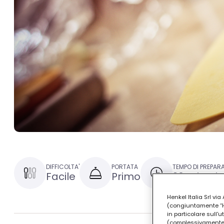
DIFFICOLTA'
PORTATA
TEMPO DI PREPAR
Facile
Primo
30 minuti
Henkel Italia Srl v
(congiuntamente “Hen
in particolare sull'
(complessivamente “