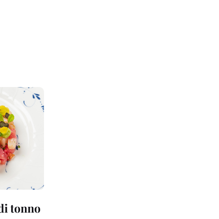
 di tonno