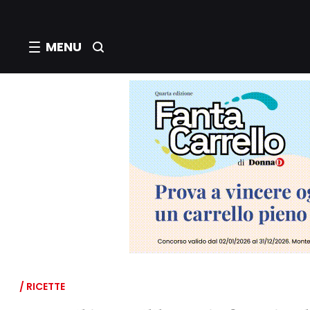
MENU
/ RICETTE