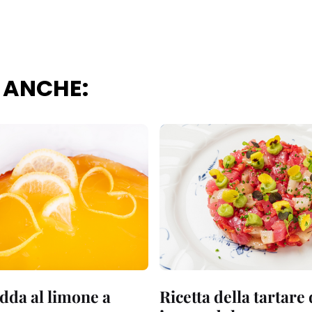
 ANCHE:
dda al limone a
Ricetta della tartare