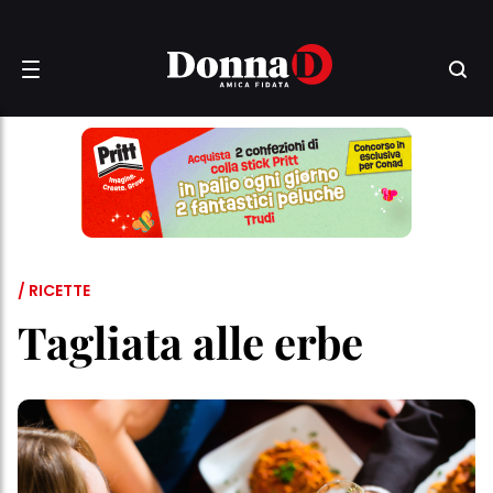
/ RICETTE
Tagliata alle erbe