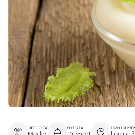
DIFFICOLTA'
PORTATA
TEMPO DI PRE
Media
Dessert
1 ora e 