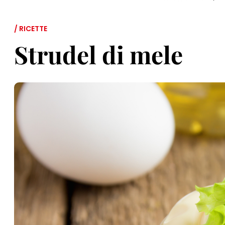
/ RICETTE
Strudel di mele