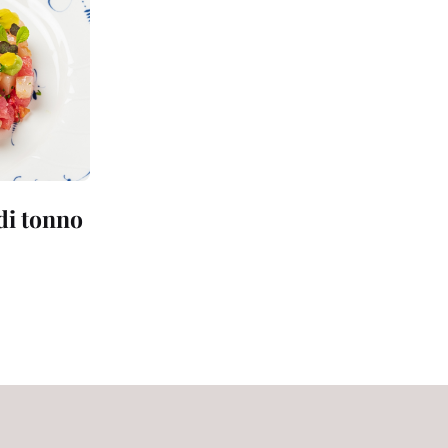
 di tonno