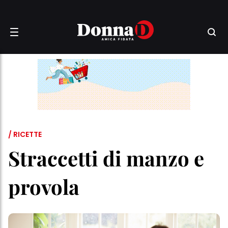
/ RICETTE
Straccetti di manzo e
provola