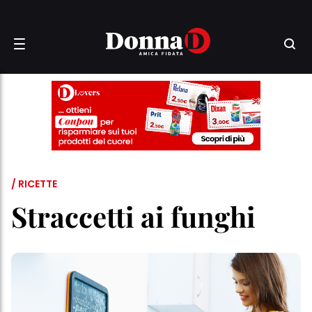
/ RICETTE
Straccetti ai funghi