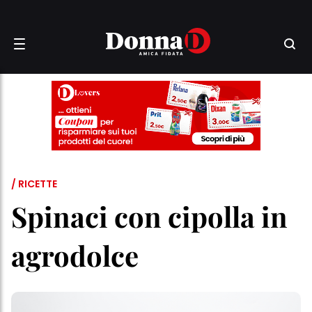
/ RICETTE
Spinaci con cipolla in
agrodolce