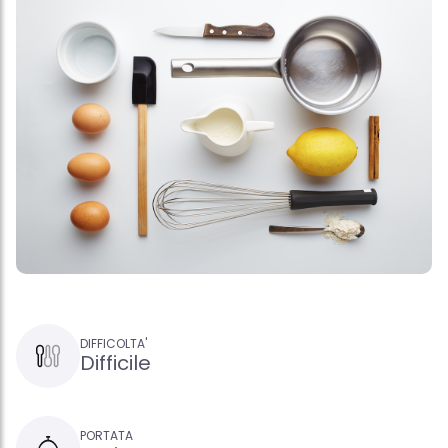
DIFFICOLTA'
Difficile
PORTATA