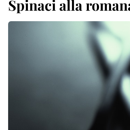
Spinaci alla roman