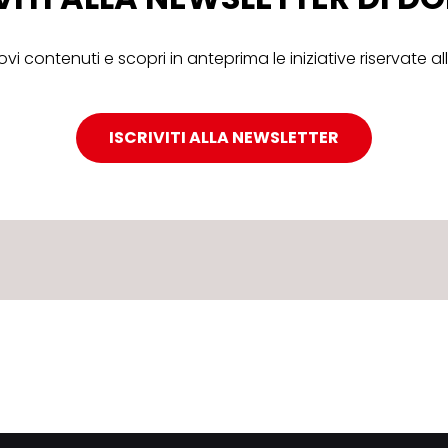
ovi contenuti e scopri in anteprima le iniziative riservate 
ISCRIVITI ALLA NEWSLETTER