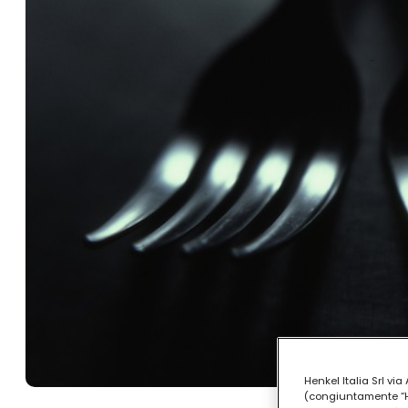
Henkel Italia Srl v
(congiuntamente “Hen