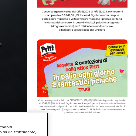
ermania
lari del trattamento,