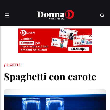
/ RICETTE
Spaghetti con carote