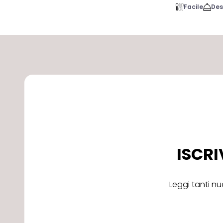
Facile
Des
ISCRI
Leggi tanti nu