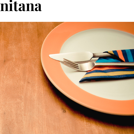
rnitana