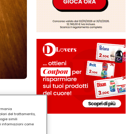
ermania
lari del trattamento,
ogie simili
ri informazioni come