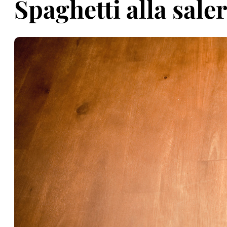
Spaghetti alla sale