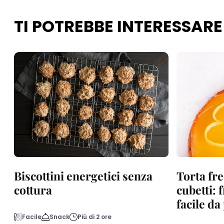
TI POTREBBE INTERESSARE
Biscottini energetici senza
Torta fre
cottura
cubetti: 
facile d
Facile
Snack
Più di 2 ore