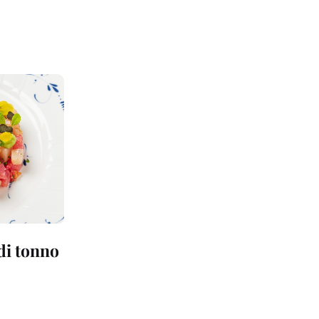
 di tonno